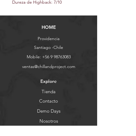
Dureza de Highback: 7/10
HOME
Providencia
Santiago -Chile
Mobile:
+56 9 98763083
ventas@chillandproject.com
Explore
Tienda
Contacto
Demo Days
Nosotros