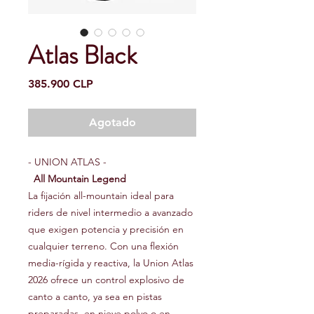
Atlas Black
Precio
385.900 CLP
Agotado
- UNION ATLAS -
All Mountain Legend
La fijación all-mountain ideal para
riders de nivel intermedio a avanzado
que exigen potencia y precisión en
cualquier terreno. Con una flexión
media-rígida y reactiva, la Union Atlas
2026 ofrece un control explosivo de
canto a canto, ya sea en pistas
preparadas, en nieve polvo o en