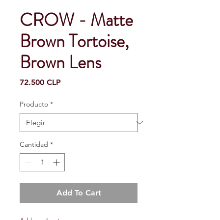
CROW - Matte
Brown Tortoise,
Brown Lens
Precio
72.500 CLP
Producto
*
Cantidad
*
Add To Cart