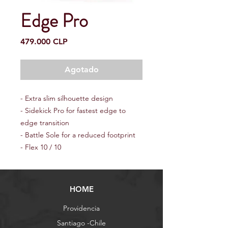
Edge Pro
Precio
479.000 CLP
Agotado
- Extra slim silhouette design
- Sidekick Pro for fastest edge to
edge transition
- Battle Sole for a reduced footprint
- Flex 10 / 10
HOME
Providencia
Santiago -Chile