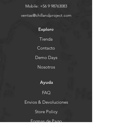
Mobile:
+56 9 98763083
ventas@chillandproject.com
Explore
Tienda
Contacto
Demo Days
Nosotros
Ayuda
FAQ
Envios & Devoluciones
Store Policy
Formas de Pago