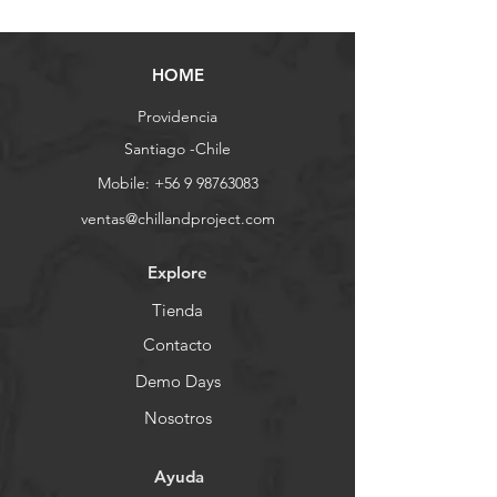
HOME
Providencia
Santiago -Chile
Mobile:
+56 9 98763083
ventas@chillandproject.com
Explore
Tienda
Contacto
Demo Days
Nosotros
Ayuda