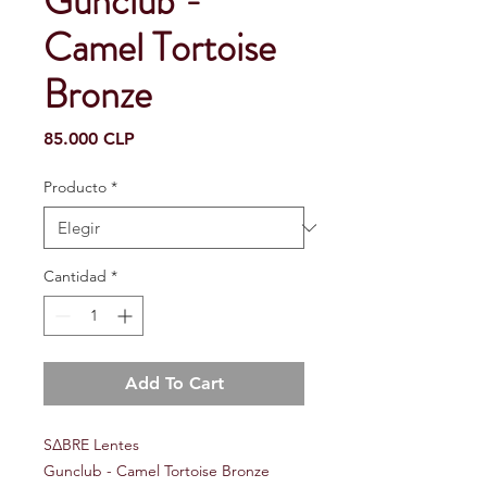
Gunclub -
Camel Tortoise
Bronze
Precio
85.000 CLP
Producto
*
Cantidad
*
Add To Cart
S∆BRE Lentes
Gunclub - Camel Tortoise Bronze