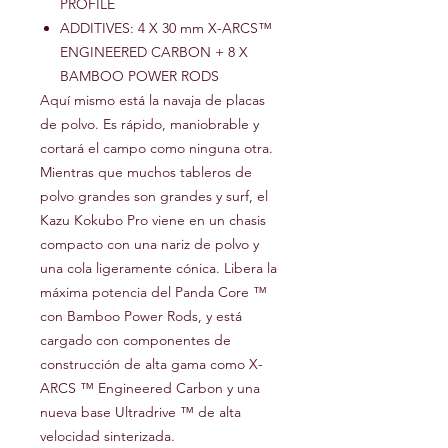
PROFILE
ADDITIVES: 4 X 30 mm X-ARCS™
ENGINEERED CARBON + 8 X
BAMBOO POWER RODS
Aquí mismo está la navaja de placas
de polvo. Es rápido, maniobrable y
cortará el campo como ninguna otra.
Mientras que muchos tableros de
polvo grandes son grandes y surf, el
Kazu Kokubo Pro viene en un chasis
compacto con una nariz de polvo y
una cola ligeramente cónica. Libera la
máxima potencia del Panda Core ™
con Bamboo Power Rods, y está
cargado con componentes de
construcción de alta gama como X-
ARCS ™ Engineered Carbon y una
nueva base Ultradrive ™ de alta
velocidad sinterizada.