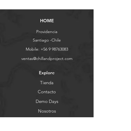
HOME
Providencia
Santiago -Chile
Mobile:
+56 9 98763083
ventas@chillandproject.com
Explore
Tienda
Contacto
Demo Days
Nosotros
Ayuda