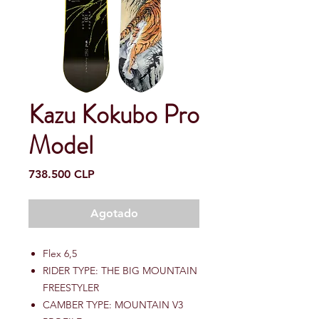
Kazu Kokubo Pro
Model
Precio
738.500 CLP
Agotado
Flex 6,5
RIDER TYPE: THE BIG MOUNTAIN
FREESTYLER
CAMBER TYPE: MOUNTAIN V3