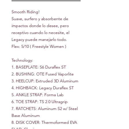
Smooth Riding!
Suave, surfero y absorbente de
impactos donde lo desee, pero
receptivo cuando lo necesite, el
Legacy puede manejarlo todo.
Flex: 5/10 ( Freestyle Women )
Technology:
1. BASEPLATE: S6 Duraflex ST
2. BUSHING: OTE Fused Vaporlite
3. HEELCUP: Extruded 3D Aluminum
4. HIGHBACK: Legacy Duraflex ST
5. ANKLE STRAP: Forma Lab
6. TOE STRAP: TS 2.0 Ultragrip
7. RATCHETS: Aluminum S2 w/ Steel
Base Aluminum
8. DISK COVER: Thermoformed EVA