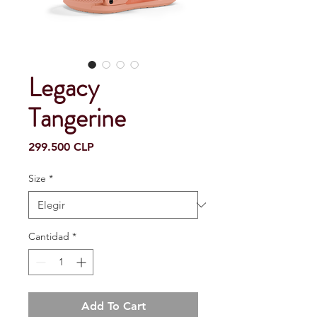
Legacy
Tangerine
Precio
299.500 CLP
Size
*
Cantidad
*
Add To Cart