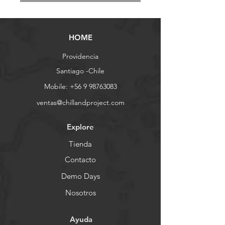
HOME
Providencia
Santiago -Chile
Mobile:
+56 9 98763083
ventas@chillandproject.com
Explore
Tienda
Contacto
Demo Days
Nosotros
Ayuda