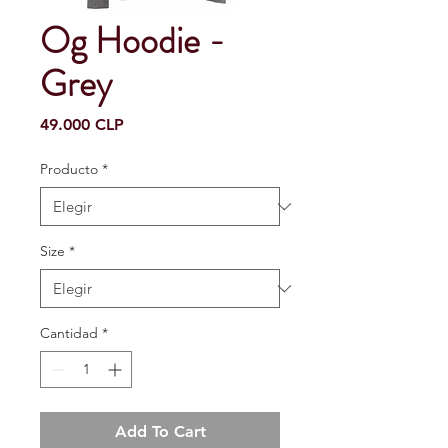
Og Hoodie -
Grey
Precio
49.000 CLP
Producto
*
Size
*
Cantidad
*
Add To Cart