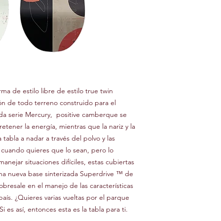
a de estilo libre de estilo true twin
ión de todo terreno construido para el
ada serie Mercury, positive camberque se
etener la energía, mientras que la nariz y la
 tabla a nadar a través del polvo y las
 cuando quieres que lo sean, pero lo
nejar situaciones difíciles, estas cubiertas
una nueva base sinterizada Superdrive ™ de
obresale en el manejo de las características
país. ¿Quieres varias vueltas por el parque
 es así, entonces esta es la tabla para ti.