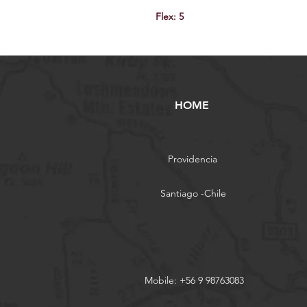
Flex: 5
HOME
Providencia
Santiago -Chile
Mobile: +56 9 98763083