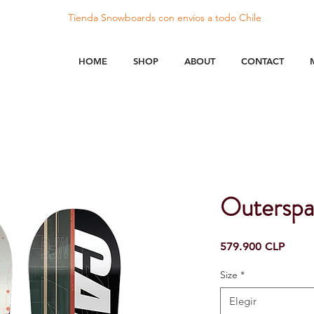
Tienda Snowboards con
envíos
a todo Chile
HOME
SHOP
ABOUT
CONTACT
Outerspa
Preci
579.900 CLP
Size
*
Elegir