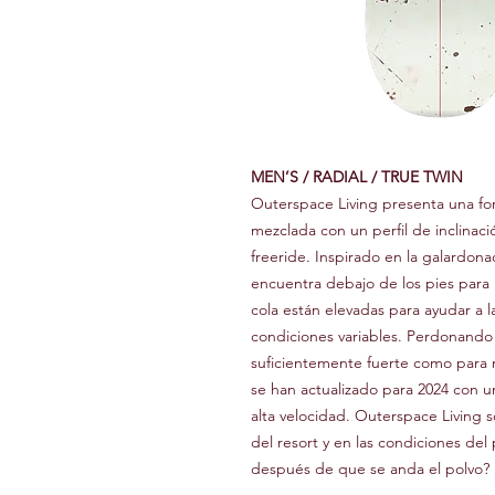
MEN’S / RADIAL / TRUE TWIN
Outerspace Living presenta una form
mezclada con un perfil de inclinac
freeride. Inspirado en la galardon
encuentra debajo de los pies para r
cola están elevadas para ayudar a la
condiciones variables. Perdonando
suficientemente fuerte como para ma
se han actualizado para 2024 con 
alta velocidad. Outerspace Living s
del resort y en las condiciones del 
después de que se anda el polvo? Si