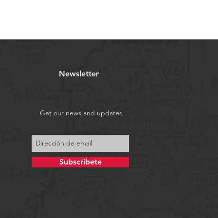
Newsletter
Get our news and updates
Subscribete