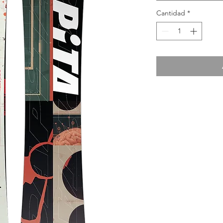
Cantidad
*