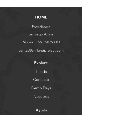
HOME
Providencia
Santiago -Chile
Mobile:
+56 9 98763083
ventas@chillandproject.com
Explore
Tienda
Contacto
Demo Days
Nosotros
Ayuda