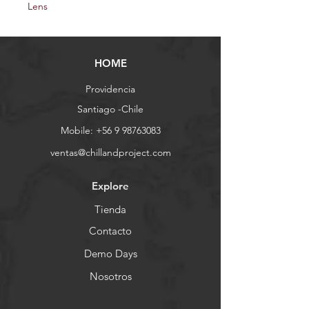
Lens
HOME
Providencia
Santiago -Chile
Mobile:
+56 9 98763083
ventas@chillandproject.com
Explore
Tienda
Contacto
Demo Days
Nosotros