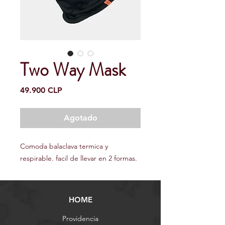
Two Way Mask
Precio
49.900 CLP
Agotado
Comoda balaclava termica y
respirable. facil de llevar en 2 formas.
HOME
Providencia