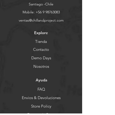
Santiago -Chile
Mobile:
+56 9 98763083
ventas@chillandproject.com
Explore
Tienda
Contacto
Demo Days
Nosotros
Ayuda
FAQ
Envios & Devoluciones
Store Policy
Formas de Pago