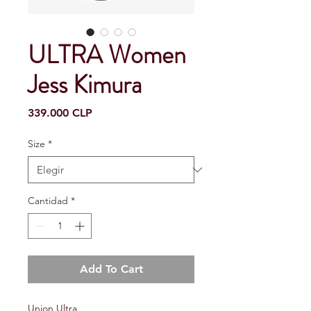
ULTRA Women
Jess Kimura
Precio
339.000 CLP
Size
*
Cantidad
*
Add To Cart
Union Ultra