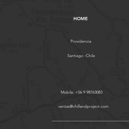
HOME
Providencia
Santiago -Chile
Mobile: +56 9 98763083
ventas@chillandproject.com