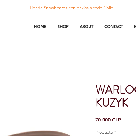
Tienda Snowboards con
envíos
a todo Chile
HOME
SHOP
ABOUT
CONTACT
WARLOC
KUZYK
Precio
70.000 CLP
Producto
*