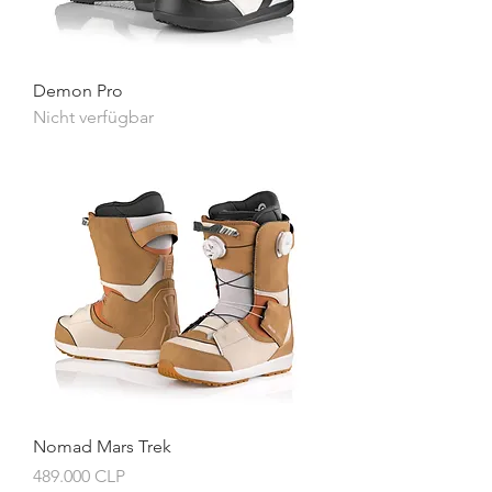
Demon Pro
Nicht verfügbar
Nomad Mars Trek
Preis
489.000 CLP