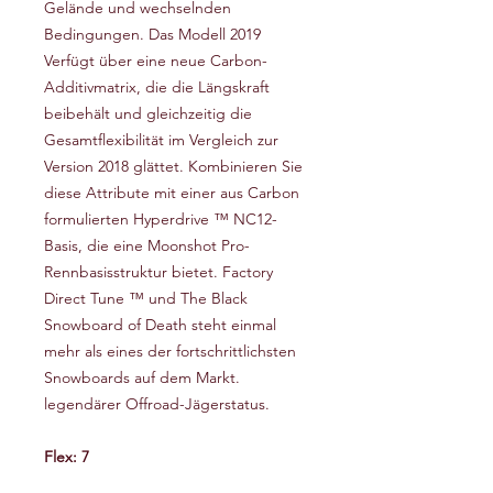
Gelände und wechselnden
Bedingungen. Das Modell 2019
Verfügt über eine neue Carbon-
Additivmatrix, die die Längskraft
beibehält und gleichzeitig die
Gesamtflexibilität im Vergleich zur
Version 2018 glättet. Kombinieren Sie
diese Attribute mit einer aus Carbon
formulierten Hyperdrive ™ NC12-
Basis, die eine Moonshot Pro-
Rennbasisstruktur bietet. Factory
Direct Tune ™ und The Black
Snowboard of Death steht einmal
mehr als eines der fortschrittlichsten
Snowboards auf dem Markt.
legendärer Offroad-Jägerstatus.
Flex: 7