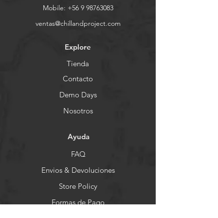
Mobile:
+56 9 98763083
ventas@chillandproject.com
Explore
Tienda
Contacto
Demo Days
Nosotros
Ayuda
FAQ
Envios & Devoluciones
Store Policy
Formas de Pago