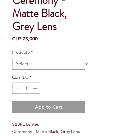
Ceremony -
Matte Black,
Grey Lens
Price
CLP 73,000
Producto
*
Quantity
*
Add to Cart
S∆BRE Lentes
Ceremony - Matte Black, Grey Lens