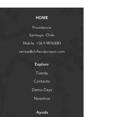
HOME
Providencia
Santiago -Chile
Mobile:
+56 9 98763083
ventas@chillandproject.com
Explore
Tienda
Contacto
Demo Days
Nosotros
Ayuda