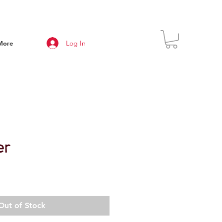
Log In
More
er
Out of Stock