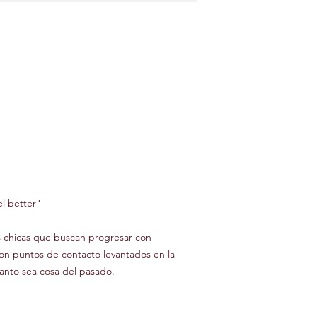
l better"
as chicas que buscan progresar con
 con puntos de contacto levantados en la
canto sea cosa del pasado.