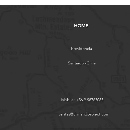
HOME
Providencia
Santiago -Chile
Mobile: +56 9 98763083
ventas@chillandproject.com