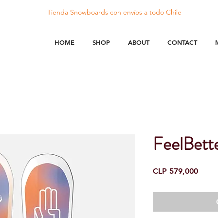
Tienda Snowboards con
envíos
a todo Chile
HOME
SHOP
ABOUT
CONTACT
FeelBett
Price
CLP 579,000