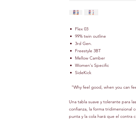
Flex 03
99% twin outline
3rd Gen.
Freestyle 3BT
Mellow Camber
Women's Specific
SideKick
"Why feel good, when you can fee
Una tabla suave y tolerante para l
confianza, la forma tridimensional
punta y la cola hará que el contra 