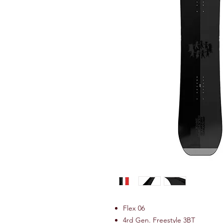
Flex 06
4rd Gen. Freestyle 3BT