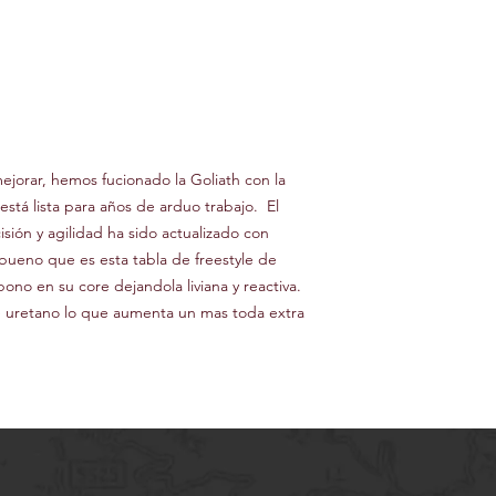
jorar, hemos fucionado la Goliath con la
tá lista para años de arduo trabajo. El
sión y agilidad ha sido actualizado con
 bueno que es esta tabla de freestyle de
no en su core dejandola liviana y reactiva.
de uretano lo que aumenta un mas toda extra