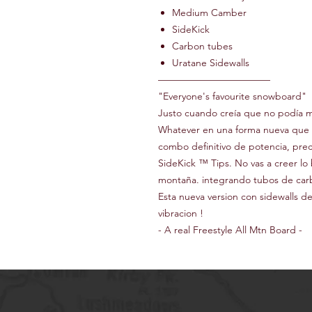
Medium Camber
SideKick
Carbon tubes
Uratane Sidewalls
–––––––––––––––––––––––
"Everyone's favourite snowboard"
Justo cuando creía que no podía me
Whatever en una forma nueva que es
combo definitivo de potencia, preci
SideKick ™ Tips. No vas a creer lo
montaña. integrando tubos de carbo
Esta nueva version con sidewalls 
vibracion !
- A real Freestyle All Mtn Board -