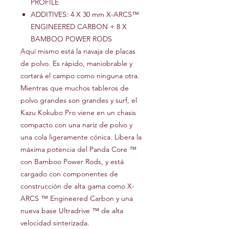
PROFILE
ADDITIVES: 4 X 30 mm X-ARCS™
ENGINEERED CARBON + 8 X
BAMBOO POWER RODS
Aquí mismo está la navaja de placas
de polvo. Es rápido, maniobrable y
cortará el campo como ninguna otra.
Mientras que muchos tableros de
polvo grandes son grandes y surf, el
Kazu Kokubo Pro viene en un chasis
compacto con una nariz de polvo y
una cola ligeramente cónica. Libera la
máxima potencia del Panda Core ™
con Bamboo Power Rods, y está
cargado con componentes de
construcción de alta gama como X-
ARCS ™ Engineered Carbon y una
nueva base Ultradrive ™ de alta
velocidad sinterizada.