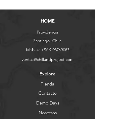
HOME
Providencia
Santiago -Chile
Mobile:
+56 9 98763083
ventas@chillandproject.com
Explore
Tienda
Contacto
Demo Days
Nosotros
Ayuda