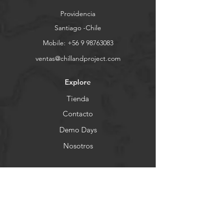
Providencia
Santiago -Chile
Mobile:
+56 9 98763083
ventas@chillandproject.com
Explore
Tienda
Contacto
Demo Days
Nosotros
Ayuda
FAQ
Envios & Devoluciones