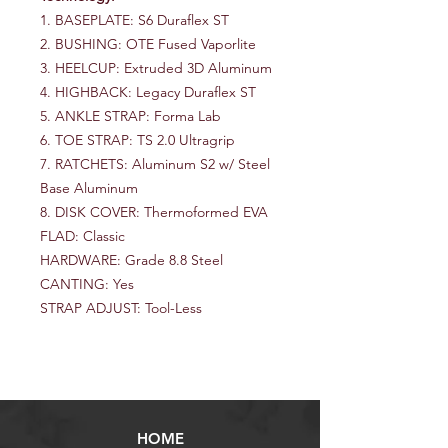
1. BASEPLATE: S6 Duraflex ST
2. BUSHING: OTE Fused Vaporlite
3. HEELCUP: Extruded 3D Aluminum
4. HIGHBACK: Legacy Duraflex ST
5. ANKLE STRAP: Forma Lab
6. TOE STRAP: TS 2.0 Ultragrip
7. RATCHETS: Aluminum S2 w/ Steel
Base Aluminum
8. DISK COVER: Thermoformed EVA
FLAD: Classic
HARDWARE: Grade 8.8 Steel
CANTING: Yes
STRAP ADJUST: Tool-Less
HOME