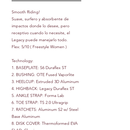
Smooth Riding!
Suave, surfero y absorbente de
impactos donde lo desee, pero
receptivo cuando lo necesite, el
Legacy puede manejarlo todo.
Flex: 5/10 ( Freestyle Women )
Technology:
1. BASEPLATE: S6 Duraflex ST
2. BUSHING: OTE Fused Vaporlite
3. HEELCUP: Extruded 3D Aluminum
4. HIGHBACK: Legacy Duraflex ST
5. ANKLE STRAP: Forma Lab
6. TOE STRAP: TS 2.0 Ultragrip
7. RATCHETS: Aluminum S2 w/ Steel
Base Aluminum
8. DISK COVER: Thermoformed EVA