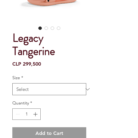
Legacy
Tangerine
Price
CLP 299,500
Size
*
Quantity
*
Add to Cart