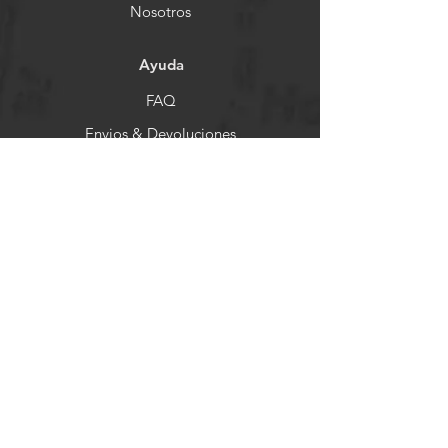
Nosotros
Ayuda
FAQ
Envios & Devoluciones
Store Policy
Formas de Pago
Socials
Facebook
Instagram
Pinterest
Newsletter
Get our news and updates