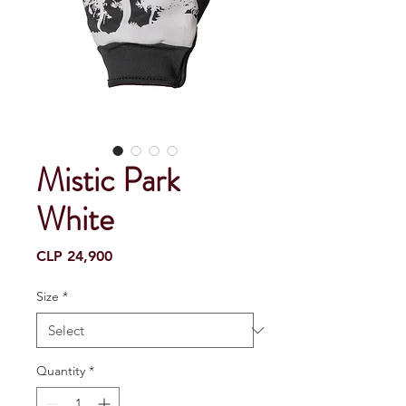
Mistic Park
White
Price
CLP 24,900
Size
*
Quantity
*