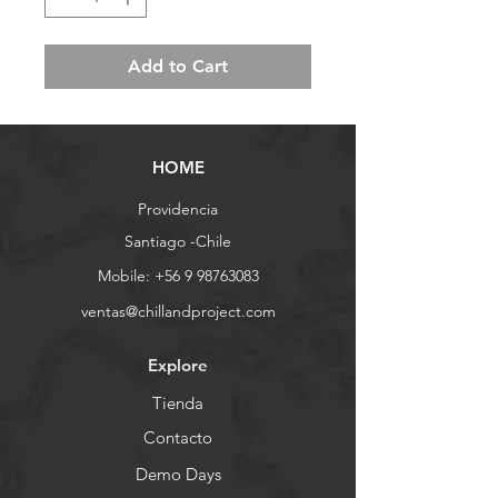
Add to Cart
HOME
Providencia
Santiago -Chile
Mobile:
+56 9 98763083
ventas@chillandproject.com
Explore
Tienda
Contacto
Demo Days