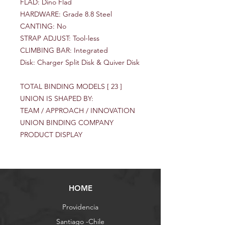
FLAD: Dino Flad
HARDWARE: Grade 8.8 Steel
CANTING: No
STRAP ADJUST: Tool-less
CLIMBING BAR: Integrated
Disk: Charger Split Disk & Quiver Disk
TOTAL BINDING MODELS [ 23 ]
UNION IS SHAPED BY:
TEAM / APPROACH / INNOVATION
UNION BINDING COMPANY
PRODUCT DISPLAY
HOME
Providencia
Santiago -Chile