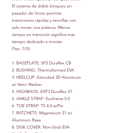
El sistema de doble bloqueo sin
pasador de Union permite
transiciones rápidas y sencillas con
solo mover una palanca. Menos
tiempo en transición significa más
tiempo dedicado a montar.
Flex: 7/10
1. BASEPLATE: SP3 Duraflex CB
2. BUSHING: Thermoformed EVA
3. HEELCUP: Extruded 3D Aluminum
w/ Astro Washer
4. HIGHBACK: EXP3 Duraflex ST
5. ANKLE STRAP: Exoframe 5.0
6. TOE STRAP: TS 4.0 w/Pin
7. RATCHETS: Magnesium S1 w/
Aluminum Base
8. DISK COVER: Non-Stick EVA