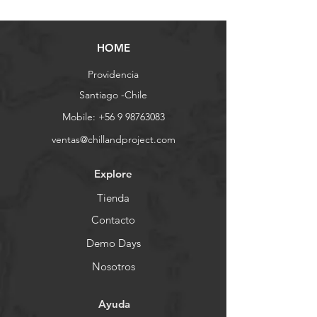
HOME
Providencia
Santiago -Chile
Mobile:
+56 9 98763083
ventas@chillandproject.com
Explore
Tienda
Contacto
Demo Days
Nosotros
Ayuda