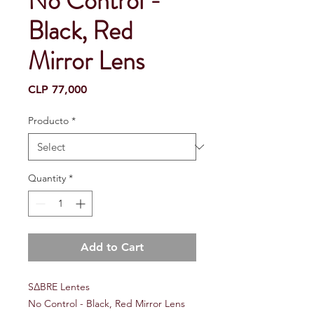
No Control -
Black, Red
Mirror Lens
Price
CLP 77,000
Producto
*
Quantity
*
Add to Cart
S∆BRE Lentes
No Control - Black, Red Mirror Lens