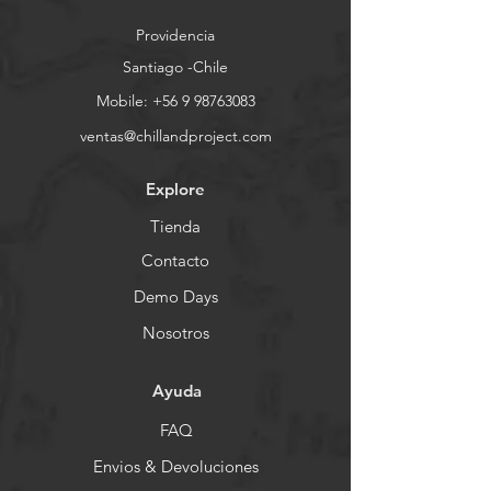
Providencia
Santiago -Chile
Mobile:
+56 9 98763083
ventas@chillandproject.com
Explore
Tienda
Contacto
Demo Days
Nosotros
Ayuda
FAQ
Envios & Devoluciones