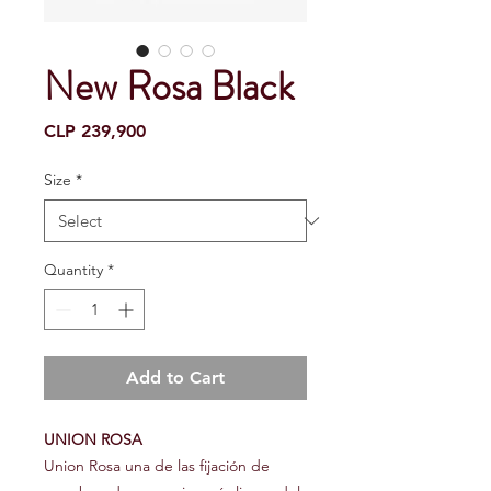
New Rosa Black
Price
CLP 239,900
Size
*
Quantity
*
Add to Cart
UNION ROSA
Union Rosa una de las fijación de