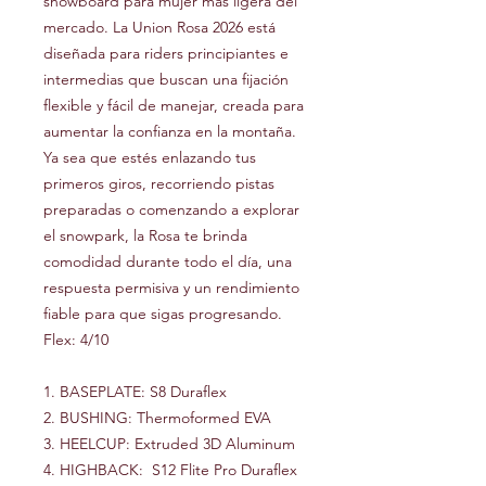
snowboard para mujer más ligera del
mercado. La Union Rosa 2026 está
diseñada para riders principiantes e
intermedias que buscan una fijación
flexible y fácil de manejar, creada para
aumentar la confianza en la montaña.
Ya sea que estés enlazando tus
primeros giros, recorriendo pistas
preparadas o comenzando a explorar
el snowpark, la Rosa te brinda
comodidad durante todo el día, una
respuesta permisiva y un rendimiento
fiable para que sigas progresando.
Flex: 4/10
1. BASEPLATE: S8 Duraflex
2. BUSHING: Thermoformed EVA
3. HEELCUP: Extruded 3D Aluminum
4. HIGHBACK: S12 Flite Pro Duraflex