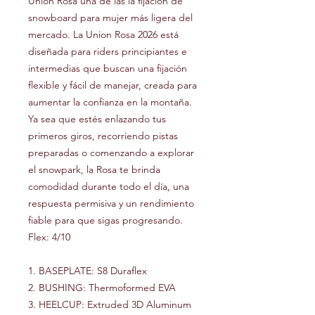
Union Rosa una de las la fijación de
snowboard para mujer más ligera del
mercado. La Union Rosa 2026 está
diseñada para riders principiantes e
intermedias que buscan una fijación
flexible y fácil de manejar, creada para
aumentar la confianza en la montaña.
Ya sea que estés enlazando tus
primeros giros, recorriendo pistas
preparadas o comenzando a explorar
el snowpark, la Rosa te brinda
comodidad durante todo el día, una
respuesta permisiva y un rendimiento
fiable para que sigas progresando.
Flex: 4/10
1. BASEPLATE: S8 Duraflex
2. BUSHING: Thermoformed EVA
3. HEELCUP: Extruded 3D Aluminum