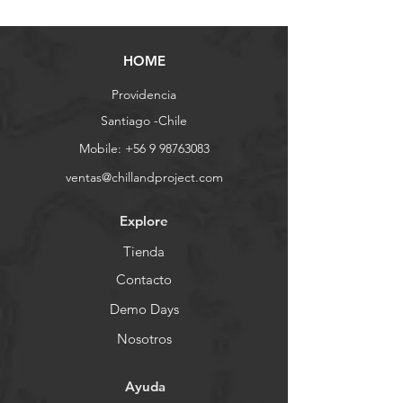
HOME
Providencia
Santiago -Chile
Mobile:
+56 9 98763083
ventas@chillandproject.com
Explore
Tienda
Contacto
Demo Days
Nosotros
Ayuda