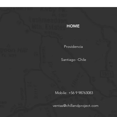
HOME
Providencia
Santiago -Chile
Mobile: +56 9 98763083
ventas@chillandproject.com