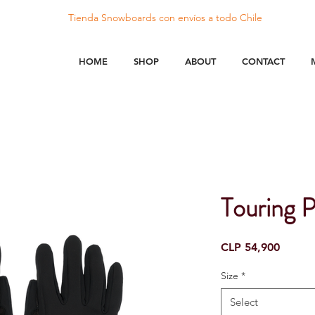
Tienda Snowboards con
envíos
a todo Chile
HOME
SHOP
ABOUT
CONTACT
Touring 
Price
CLP 54,900
Size
*
Select