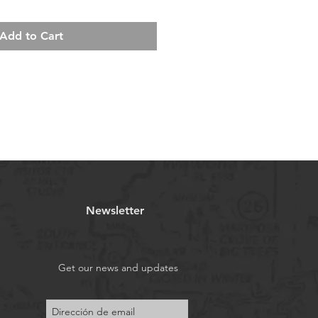
Add to Cart
Newsletter
Get our news and updates