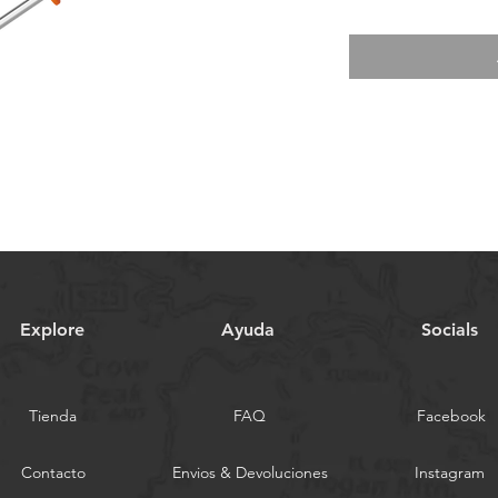
Explore
Ayuda
Socials
Tienda
FAQ
Facebook
Contacto
Envios & Devoluciones
Instagram