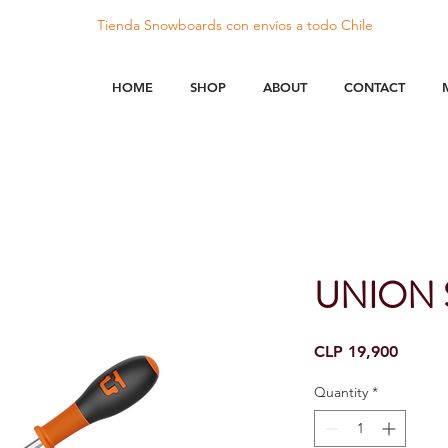
Tienda Snowboards con
envíos
a todo Chile
HOME
SHOP
ABOUT
CONTACT
UNION S
Price
CLP 19,900
Quantity
*