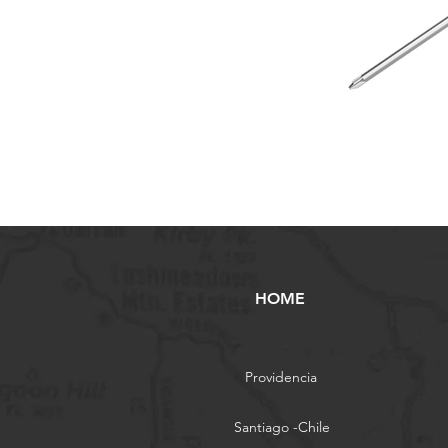
HOME
Providencia
Santiago -Chile