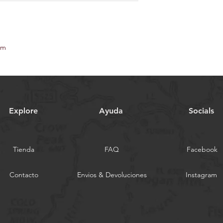
7cm
Explore
Ayuda
Socials
Tienda
FAQ
Facebook
Contacto
Envios & Devoluciones
Instagram