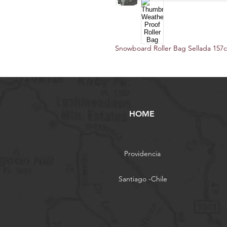
Snowboard Roller Bag Sellada 15
HOME
Providencia
Santiago -Chile