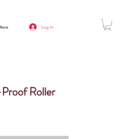
Log In
More
Proof Roller